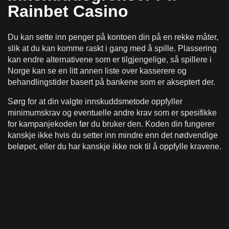
Rainbet Casino
Du kan sette inn penger på kontoen din på en rekke måter,
slik at du kan komme raskt i gang med å spille. Plassering
kan endre alternativene som er tilgjengelige, så spillere i
Norge kan se en litt annen liste over kasserere og
behandlingstider basert på bankene som er akseptert der.
Sørg for at din valgte innskuddsmetode oppfyller
minimumskrav og eventuelle andre krav som er spesifikke
for kampanjekoden før du bruker den. Koden din fungerer
kanskje ikke hvis du setter inn mindre enn det nødvendige
beløpet, eller du har kanskje ikke nok til å oppfylle kravene.