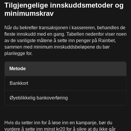
Tilgjengelige innskuddsmetoder og
minimumskrav
Når du bekrefter transaksjonen i kassereren, behandles de
fleste innskudd med en gang. Tabellen nedenfor viser noen
av de vanligste måtene å sette inn penger på Rainbet,
sammen med minimum innskuddsbeløpene du bør
planlegge for.
Metode
Bankkort
Øyeblikkelig bankoverføring
Hvis du setter inn for å løse inn en kampanje, bør du
vurdere å sette inn minst kr20 for å sikre at du ikke går