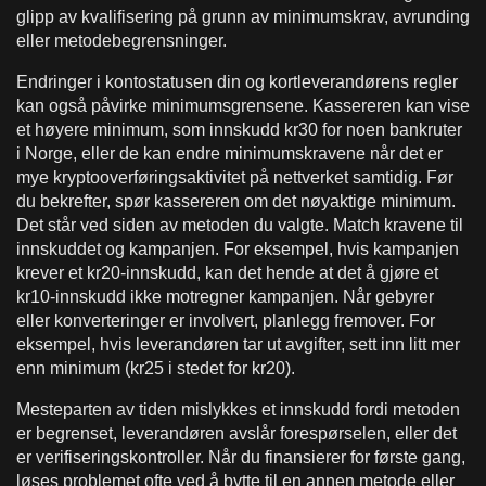
glipp av kvalifisering på grunn av minimumskrav, avrunding
eller metodebegrensninger.
Endringer i kontostatusen din og kortleverandørens regler
kan også påvirke minimumsgrensene. Kassereren kan vise
et høyere minimum, som innskudd kr30 for noen bankruter
i Norge, eller de kan endre minimumskravene når det er
mye kryptooverføringsaktivitet på nettverket samtidig. Før
du bekrefter, spør kassereren om det nøyaktige minimum.
Det står ved siden av metoden du valgte. Match kravene til
innskuddet og kampanjen. For eksempel, hvis kampanjen
krever et kr20-innskudd, kan det hende at det å gjøre et
kr10-innskudd ikke motregner kampanjen. Når gebyrer
eller konverteringer er involvert, planlegg fremover. For
eksempel, hvis leverandøren tar ut avgifter, sett inn litt mer
enn minimum (kr25 i stedet for kr20).
Mesteparten av tiden mislykkes et innskudd fordi metoden
er begrenset, leverandøren avslår forespørselen, eller det
er verifiseringskontroller. Når du finansierer for første gang,
løses problemet ofte ved å bytte til en annen metode eller