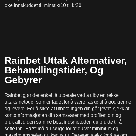
øke innskuddet til minst kr10 til kr20.
Rainbet Uttak Alternativer,
Behandlingstider, Og
Gebyrer
Rainbet gjør det enkelt å utbetale ved å tilby en rekke
uttaksmetoder som er laget for å være raske til å godkjenne
og levere. For å sikre at utbetalingen din går jevnt, sjekk at
kontoinformasjonen din samsvarer med profilen din og
bruk alltid den samme betalingsmetoden du brukte til å
sette inn. Først må du sørge for at du vet minimum og
maksimumsbeløp du kan ta ut. Deretter, sjekk for å se om