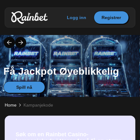
Logg inn
Registrer
Få Jackpot Øyeblikkelig
Spill nå
Home
Kampanjekode
Søk om en Rainbet Casino-