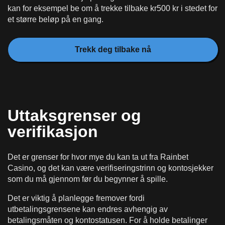
kan for eksempel be om å trekke tilbake kr500 kr i stedet for
et større beløp på en gang.
Trekk deg tilbake nå
Uttaksgrenser og
verifikasjon
Det er grenser for hvor mye du kan ta ut fra Rainbet
Casino, og det kan være verifiseringstrinn og kontosjekker
som du må gjennom før du begynner å spille.
Det er viktig å planlegge fremover fordi
utbetalingsgrensene kan endres avhengig av
betalingsmåten og kontostatusen. For å holde betalinger