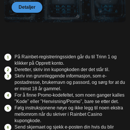
Detaljer
På Rainbet-registreringssiden går du til Trinn 1 og
klikker på Opprett konto.
Deretter, skriv inn kupongkoden der det står til.
Skriv inn grunnleggende informasjon, som e-
postadresse, brukernavn og passord, og sørg for at du
er minst 18 år gammel.
For å finne Promo-kodefeltet, som noen ganger kalles
"Kode" eller "Henvisning/Promo", bare se etter det.
Følg instruksjonene nøye og ikke legg til noen ekstra
mellomrom når du skriver i Rainbet Casino
kupongkode.
Send skjemaet og sjekk e-posten din hvis du blir