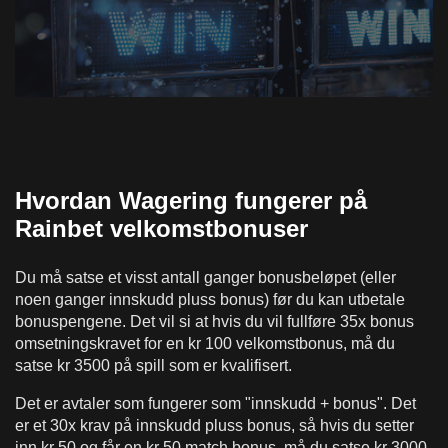
Hvordan Wagering fungerer på
Rainbet velkomstbonuser
Du må satse et visst antall ganger bonusbeløpet (eller
noen ganger innskudd pluss bonus) før du kan utbetale
bonuspengene. Det vil si at hvis du vil fullføre 35x bonus
omsetningskravet for en kr 100 velkomstbonus, må du
satse kr 3500 på spill som er kvalifisert.
Det er avtaler som fungerer som "innskudd + bonus". Det
er et 30x krav på innskudd pluss bonus, så hvis du setter
inn kr 50 og får en kr 50 match bonus, må du satse kr 3000