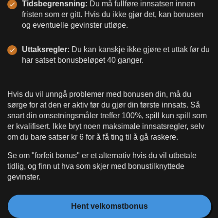
Tidsbegrensning:
Du må fullføre innsatsen innen
fristen som er gitt. Hvis du ikke gjør det, kan bonusen
og eventuelle gevinster utløpe.
Uttaksregler:
Du kan kanskje ikke gjøre et uttak før du
har satset bonusbeløpet 40 ganger.
Hvis du vil unngå problemer med bonusen din, må du
sørge for at den er aktiv før du gjør din første innsats. Så
snart din omsetningsmåler treffer 100%, spill kun spill som
er kvalifisert. Ikke bryt noen maksimale innsatsregler, selv
om du bare satser kr 6 for å få ting til å gå raskere.
Se om "forfeit bonus" er et alternativ hvis du vil utbetale
tidlig, og finn ut hva som skjer med bonustilknyttede
gevinster.
Hent velkomstbonus