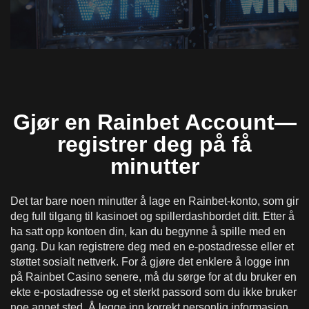
Gjør en Rainbet Account—
registrer deg på få
minutter
Det tar bare noen minutter å lage en Rainbet-konto, som gir
deg full tilgang til kasinoet og spillerdashbordet ditt. Etter å
ha satt opp kontoen din, kan du begynne å spille med en
gang. Du kan registrere deg med en e-postadresse eller et
støttet sosialt nettverk. For å gjøre det enklere å logge inn
på Rainbet Casino senere, må du sørge for at du bruker en
ekte e-postadresse og et sterkt passord som du ikke bruker
noe annet sted. Å legge inn korrekt personlig informasjon