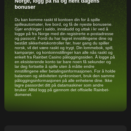
Norge, logg på nå og hent dagens
bonuser
Du kan komme raskt til kontoen din for å spille
spilleautomater, live bord, og få de nyeste bonusene.
Gjør endringer i saldo, innskudd og uttak i kr ved å
logge på fra Norge med din registrerte e-postadresse
og passord. Fordi du har lagret innstillingene dine og
bestått sikkerhetskontroller før, hver gang du spiller
norsk, vil det være raskt og trygt. Din lommebok, spill,
kampanjer, og kontoinnstillinger kan alle nås raskt og
enkelt fra Rainbet Casino påloggingssiden. Å logge på
en eksisterende konto tar bare noen få sekunder og
lar deg fortsette å spille uten å måtte endre
innstillingene eller betalingsinformasjonen. For å holde
balansen og aktiviteten synkronisert, bruk den samme
påloggingsinformasjonen på alle enhetene dine. Ikke
lagre passordet ditt på datamaskiner som andre
bruker. Alltid logg på gjennom det offisielle Rainbet-
domenet.