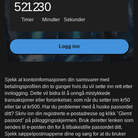
52
12
28
Timer
Minutter
Sekunder
Logg inn
Sjekk at kontoinformasjonen din samsvarer med
betalingsprofilen din to ganger hvis du vil sette inn rett etter
innlogging. Dette vil bidra til å unngå mislykkede
transaksjoner eller forsinkelser, som når du setter inn kr50
eller tar ut kr500. Har du problemer med å huske passordet
ditt? Skriv inn din registrerte e-postadresse og klikk "Glemt
passord" på påloggingsskjermen. Bruk deretter lenken som
sendes til e-posten din for å tilbakestille passordet ditt.
Sjekk søppelpostmappene dine og sørg for at du bruker