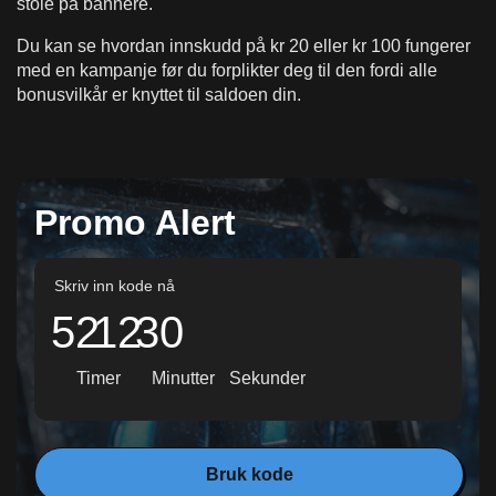
stole på bannere.
Du kan se hvordan innskudd på kr 20 eller kr 100 fungerer
med en kampanje før du forplikter deg til den fordi alle
bonusvilkår er knyttet til saldoen din.
Promo Alert
Skriv inn kode nå
52
12
28
Timer
Minutter
Sekunder
Bruk kode