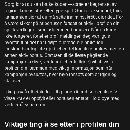
Sørg for at du kan bruke koden—some er begrenset av
region, kontostatus eller type spill. Som et eksempel, hvis
kampanjen sier at du må sette inn minst kr50, gjør det. For
å være sikker på at bonusen fortsatt er aktiv i profilen din,
sjekk vedlegget som følger med bonusen. Når en kode
ikke fungerer, forteller profilmeldingen deg vanligvis
hvorfor: tilbudet har utløpt, allerede ble brukt, feil
innskuddsbeløp ble gjort, eller det kan ikke brukes med en
annen aktiv bonus. Statusen til de fleste pågående
kampanjer (aktive, ventende eller fullførte) vil bli vist i
profilen din, sammen med viktig informasjon som når
kampanjen avsluttes, hvor mye innsats som er igjen og
statusen.
Ikke prøv å utbetale for tidlig; noen tilbud lar deg ikke før
visse krav er oppfylt eller bonusen er tapt. Hold øye med
veddemålssporeren.
Viktige ting å se etter i profilen din