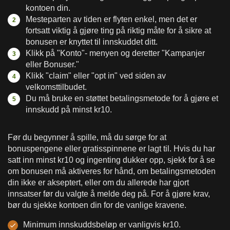
kontoen din.
Mesteparten av tiden er flyten enkel, men det er
fortsatt viktig å gjøre ting på riktig måte for å sikre at
bonusen er knyttet til innskuddet ditt.
Klikk på "Konto"- menyen og deretter "Kampanjer
eller Bonuser."
Klikk "claim" eller "opt in" ved siden av
velkomsttilbudet.
Du må bruke en støttet betalingsmetode for å gjøre et
innskudd på minst kr10.
Før du begynner å spille, må du sørge for at
bonuspengene eller gratisspinnene er lagt til. Hvis du har
satt inn minst kr10 og ingenting dukker opp, sjekk for å se
om bonusen må aktiveres for hånd, om betalingsmetoden
din ikke er akseptert, eller om du allerede har gjort
innsatser før du valgte å melde deg på. For å gjøre krav,
bør du sjekke kontoen din for de vanlige kravene.
Minimum innskuddsbeløp er vanligvis kr10.