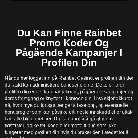
Du Kan Finne Rainbet
Promo Koder Og
Pågående Kampanjer I
Profilen Din
Når du har logget inn på Rainbet Casino, er profilen din der
du raskt kan administrere bonusene dine. Dette er fordi
profilen din er der kampanjekoder, pågående kampanjer og
deres fremgang er knyttet til kontoen din. Hva skjer akkurat
nå, hvor mye du fortsatt trenger å låse opp, og eventuelle
bonusregler som kan påvirke ditt neste innskudd eller uttak
kan alle bli funnet her. Du kan unngå å gå glipp av
tidsfrister, bruke feil kode eller motta tilbud som ikke
fungerer med profilen din hvis du bruker den i stedet for å