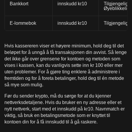
Bankkort
innskudd kr10
Tilgjengelighe
Øyeblikkelig 
E-lommebok
innskudd kr10
Tilgjengelighe
Hvis kassereren viser et høyere minimum, hold deg til det
beløpet for å unngå å få transaksjonen din avvist. Så lenge
det ikke går over grensene for kontoen og metoden som
vises i kassen, kan du vanligvis sette inn kr 100 eller mer
uten problemer. For å gjøre ting enklere å administrere i
fremtiden og for å foreta betalinger, hold deg til én metode
så mye som mulig.
Før du sender krypto, må du sørge for at du kjenner
nettverksdetaljene. Hvis du bruker en ny adresse eller et
nytt nettverk, start med et innskudd på kr10. Navnmatch er
viktig, så bruk en betalingsmetode som er knyttet til
kontoen din for å få innskudd til å gå raskere.