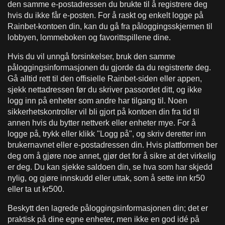
den samme e-postadressen du brukte til å registrere deg
hvis du ikke får e-posten. For å raskt og enkelt logge på
Rainbet-kontoen din, kan du gå fra påloggingsskjermen til
lobbyen, lommeboken og favorittspillene dine.
Hvis du vil unngå forsinkelser, bruk den samme
påloggingsinformasjonen du gjorde da du registrerte deg.
Gå alltid rett til den offisielle Rainbet-siden eller appen,
sjekk nettadressen før du skriver passordet ditt, og ikke
logg inn på enheter som andre har tilgang til. Noen
sikkerhetskontroller vil bli gjort på kontoen din fra tid til
annen hvis du bytter nettverk eller enheter mye. For å
logge på, trykk eller klikk "Logg på", og skriv deretter inn
brukernavnet eller e-postadressen din. Hvis plattformen ber
deg om å gjøre noe annet, gjør det for å sikre at det virkelig
er deg. Du kan sjekke saldoen din, se hva som har skjedd
nylig, og gjøre innskudd eller uttak, som å sette inn kr50
eller ta ut kr500.
Beskytt den lagrede påloggingsinformasjonen din; det er
praktisk på dine egne enheter, men ikke en god idé på