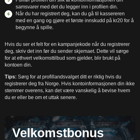
samsvarer med det du legger inn i profilen din.
Når du har registrert deg, kan du gå til kassereren
med en gang og gjøre et første innskudd på kr20 for å
begynne å spille.
Hvis du ser et felt for en kampanjekode når du registrerer
deg, skriv det inn før du sender skjemaet. Dette vil sørge
for at ethvert velkomsttilbud som gjelder, blir brukt på
kontoen din.
Tips:
Sørg for at profillandsvalget ditt er riktig hvis du
registrerer deg fra Norge. Hvis kontoinformasjonen din ikke
stemmer overens, kan det være vanskelig å bevise hvem
du er eller be om et uttak senere.
Velkomstbonus