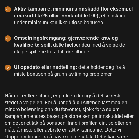
Aktiv kampanje, minimumsinnskudd (for eksempel
innskudd kr25 eller innskudd kr100);
et innskudd
under minimum kan ikke utløse bonusen.
Omsetningsfremgang; gjenværende krav og
kvalifiserte spill;
dette hjelper deg med å velge de
riktige spillene for å fullføre tilbudet.
Utløpsdato eller nedtelling;
dette holder deg fra å
miste bonusen på grunn av timing problemer.
Når det er flere tilbud, er profilen din også det sikreste
stedet å velge en. For å unngå å bli sittende fast med en
mindre belønning enn du forventet, sjekk for å se om
kampanjen endres basert på størrelsen på innskuddet eller
om det er et tak på bonusen. Inne i profilen din, se etter en
måte å miste eller avbryte en aktiv kampanje. Dette vil
stoppe en bonus fra å påvirke dine uttak. Dette kan være